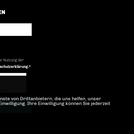
EN
ur Nutzung der
schutzerklärung.*
iendly
Captcha ⇗
ste von Drittanbietern, die uns helfen, unser
illigung. Ihre Einwilligung können Sie jederzeit