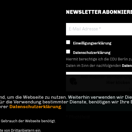
NEWSLETTER ABONNIER
Einwilligungserklärung
Datenschutzerklärung
Hiermit berechtige ich die CDU Berlin z
Daten im Sinn der nachfolgenden
Daten
Anti-Roboter-Verifizierung
Hier klicken
Fr
d, um die Webseite zu nutzen. Weiterhin verwenden wir Dien
die Verwendung bestimmter Dienste, benötigen wir Ihre Einw
serer
Datenschutzerklärung
.
* Pflichtfeld!
 Gebrauch der Webseite benötigt.
 von Drittanbietern ein.