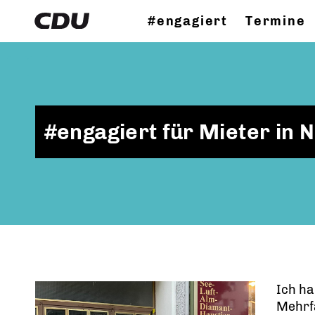
#engagiert
Termine
#engagiert für Mieter in N
Ich h
Mehrf