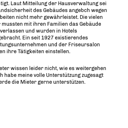
tigt. Laut Mitteilung der Hausverwaltung sei
tandsicherheit des Gebäudes angebch wegen
eiten nicht mehr gewährleistet. Die vielen
 mussten mit ihren Familien das Gebäude
 verlassen und wurden in Hotels
ebracht. Ein seit 1927 existierendes
ttungsunternehmen und der Friseursalon
n ihre Tätigkeiten einstellen.
eter wissen leider nicht, wie es weitergehen
Ich habe meine volle Unterstützung zugesagt
rde die Mieter gerne unterstützen.