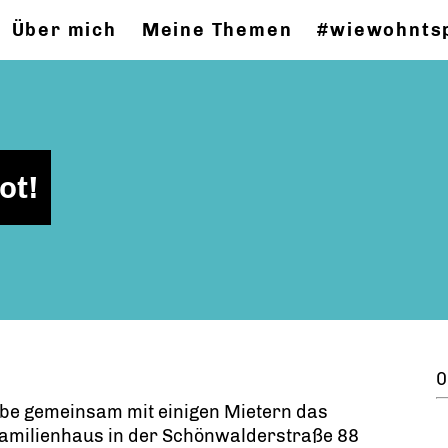
Über mich
Meine Themen
#wiewohnts
ot!
0
abe gemeinsam mit einigen Mietern das
amilienhaus in der Schönwalderstraße 88