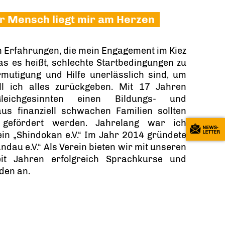
er Mensch liegt mir am Herzen
n Erfahrungen, die mein Engagement im Kiez
as es heißt, schlechte Startbedingungen zu
mutigung und Hilfe unerlässlich sind, um
l ich alles zurückgeben. Mit 17 Jahren
eichgesinnten einen Bildungs- und
aus finanziell schwachen Familien sollten
d gefördert werden. Jahrelang war ich
ein „Shindokan e.V.“ Im Jahr 2014 gründete
ndau e.V.“ Als Verein bieten wir mit unseren
eit Jahren erfolgreich Sprachkurse und
den an.