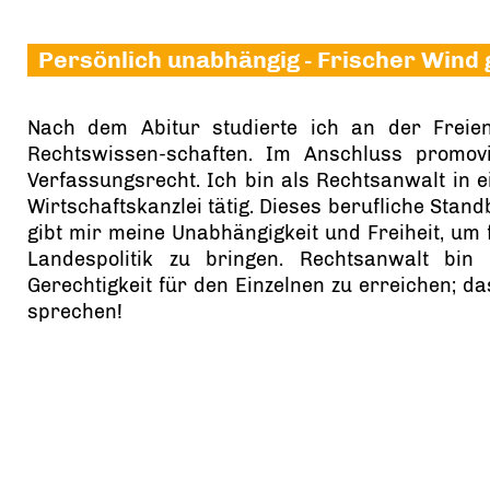
Persönlich unabhängig - Frischer Wind 
Nach dem Abitur studierte ich an der Freien 
Rechtswissen-schaften. Im Anschluss promov
Verfassungsrecht. Ich bin als Rechtsanwalt in 
Wirtschaftskanzlei tätig. Dieses berufliche Stand
gibt mir meine Unabhängigkeit und Freiheit, um 
Landespolitik zu bringen. Rechtsanwalt bi
Gerechtigkeit für den Einzelnen zu erreichen; da
sprechen!