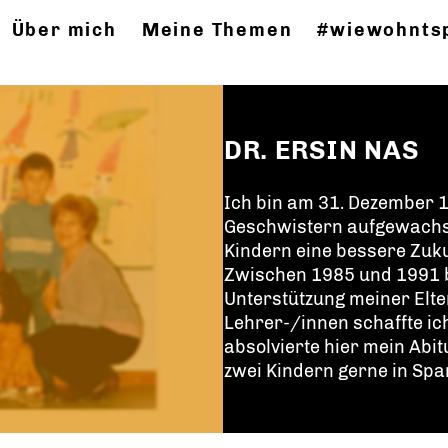
Über mich
Meine Themen
#wiewohnts
DR. ERSIN NAS
Ich bin am 31. Dezember 1
Geschwistern aufgewachse
Kindern eine bessere Zuku
Zwischen 1985 und 1991 b
Unterstützung meiner Elt
Lehrer-/innen schaffte i
absolvierte hier mein Abi
zwei Kindern gerne in Sp