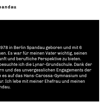
pandau
978 in Berlin Spandau geboren und mit 6
n. Es war für meinen Vater wichtig, seinen
nft und berufliche Perspektive zu bieten.
esuchte ich die Lynar-Grundschule. Dank der
ern und des unvergesslichen Engagements der
ch es auf das Hans-Carossa-Gymnasium und
tur. Ich lebe mit meiner Ehefrau und meinen
andau.