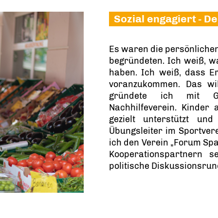
Sozial engagiert - D
Es waren die persönliche
begründeten. Ich weiß, w
haben. Ich weiß, dass Er
voranzukommen. Das wil
gründete ich mit Gl
Nachhilfeverein. Kinder 
gezielt unterstützt un
Übungsleiter im Sportver
ich den Verein „Forum Spa
Kooperationspartnern s
politische Diskussionsrun