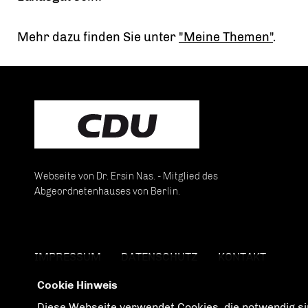
Mehr dazu finden Sie unter
"Meine Themen"
.
Webseite von Dr. Ersin Nas. - Mitglied des
Abgeordnetenhauses von Berlin.
IMPRESSUM
DATENSCHUTZ
KONTAKT
Cookie Hinweis
Diese Webseite verwendet Cookies, die notwendig sin