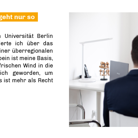
geht nur so
Universität Berlin
ierte ich über das
einer überregionalen
bein ist meine Basis,
frischen Wind in die
n ich geworden, um
s ist mehr als Recht