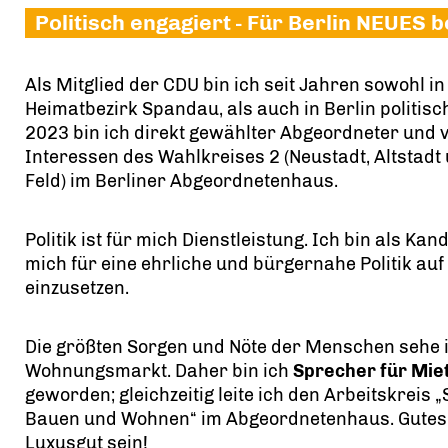
Politisch engagiert - Für Berlin NEUES
Als Mitglied der CDU bin ich seit Jahren sowohl i
Heimatbezirk Spandau, als auch in Berlin politisch
2023 bin ich direkt gewählter Abgeordneter und v
Interessen des Wahlkreises 2 (Neustadt, Altstad
Feld) im Berliner Abgeordnetenhaus.
Politik ist für mich Dienstleistung. Ich bin als Ka
mich für eine ehrliche und bürgernahe Politik a
einzusetzen.
Die größten Sorgen und Nöte der Menschen sehe i
Wohnungsmarkt. Daher bin ich
Sprecher für Mie
geworden; gleichzeitig leite ich den Arbeitskreis 
Bauen und Wohnen“ im Abgeordnetenhaus. Gutes
Luxusgut sein!